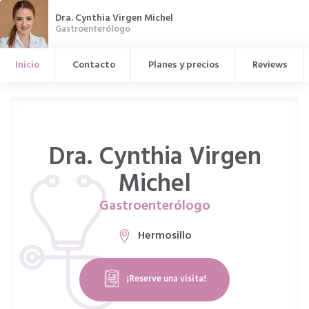
Dra. Cynthia Virgen Michel
Gastroenterólogo
Inicio
Contacto
Planes y precios
Reviews
Dra. Cynthia Virgen
Michel
Gastroenterólogo
Hermosillo
¡Reserve una visita!